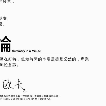
的鈔票，
朋友，
樂。
濟在好轉，但短時間的市場震盪是必然的，專業
風險意識。