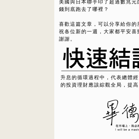
美國與日本聯手印了超過數兆元
錢到底跑去了哪裡？
喜歡這篇文章，可以分享給你的
祝各位新的一週，大家都平安喜
謝謝。
升息的循環過程中，代表總體經
的投資理財應該綜觀全局，提高