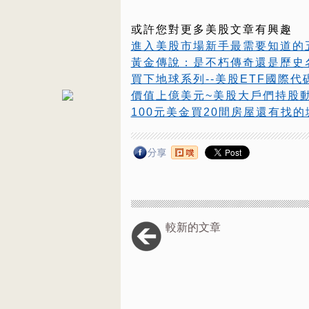
或許您對更多美股文章有興趣
進入美股市場新手最需要知道的
黃金傳說：是不朽傳奇還是歷史
買下地球系列--美股ETF國際代
價值上億美元~美股大戶們持股
100元美金買20間房屋還有找的城
較新的文章