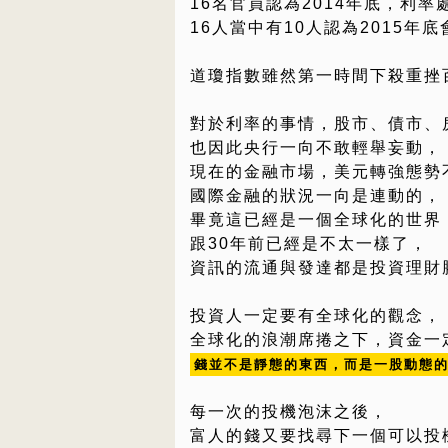
16名官員認為2014年底，利率處
16人當中有10人認為2015年
道瓊指數雖然第一時間下殺重挫
對於利率的事情，股市、債市、
也因此央行一向不敢輕舉妄動，
現在的金融市場，美元轉強態勢
國際金融的狀況一向是連動的，
畢竟這已經是一個全球化的世界
跟30年前已經是不太一樣了，
資訊的流通與發達都是投資理財
投資人一定要有全球化的觀念，
全球化的浪潮席捲之下，資金一
錢並不是靜態的東西，而是一股動態
每一次的投機泡沫之後，
富人的錢又要找尋下一個可以投