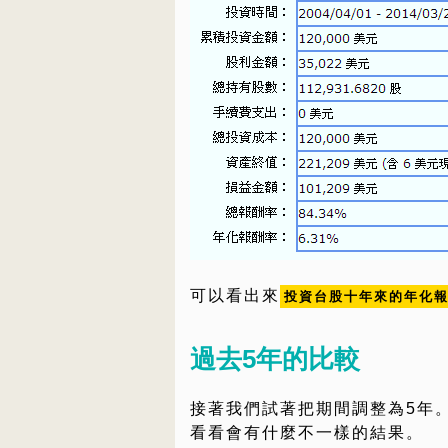
可以看出來
投資台股十年來的年化報
過去5年的比較
接著我們試著把期間調整為5年
看看會有什麼不一樣的結果。