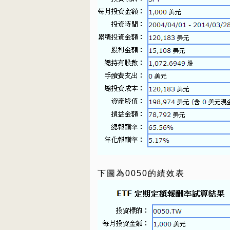
下圖為0050的績效表