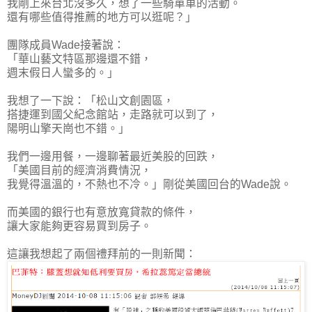
我剛上來台北沒多久，想了一些騎單車的活動。
還有哪些值得推薦的地方可以逛呢？」
團隊成員Wade接著說：
「華山藝文特區那邊還不錯，
週末假日人蠻多的。」
我想了一下說：「松山文創園區，
搭捷運到國父紀念館站，走路就可以到了，
陽明山擎天崗也不錯。」
我們一邊用餐，一邊聊著最近美股的回跌，
「
美國目前的經濟消費情況，
我覺得溫溫的，不熱也不冷。
」剛從美國回台的Wade說。
而美國的銀行也有意放寬貸款的條件，
讓大家能夠更容易買到房子。
這讓我想起了兩個禮拜前的一則新聞：