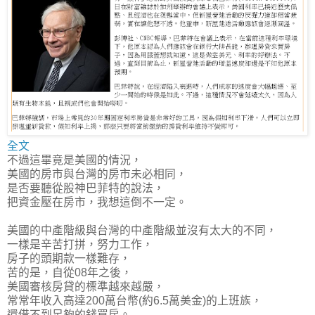
全文
不過這畢竟是美國的情況，
美國的房市與台灣的房市未必相同，
是否要聽從股神巴菲特的說法，
把資金壓在房市，我想這倒不一定。
美國的中產階級與台灣的中產階級並沒有太大的不同，
一樣是辛苦打拼，努力工作，
房子的頭期款一樣難存，
苦的是，自從08年之後，
美國審核房貸的標準越來越嚴，
常常年收入高達200萬台幣(約6.5萬美金)的上班族，
還借不到足夠的錢買房。