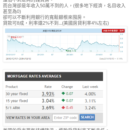
而台灣卻是年收入50萬不到的人，(很多地下經濟，名目收入
甚至為0)
卻可以不斷利用銀行的寬鬆銀根來囤房。
貸款可8成，利率還2%不到...(美國房貸利率4%左右)