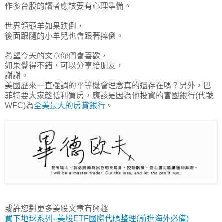
作多台股的讀者應該要有心理準備。
世界領頭羊如果跌倒，
後面跟隨的小羊兒也會跟著摔倒。
希望今天的文章你們會喜歡，
如果覺得不錯，可以分享給朋友，
謝謝。
美國歷來一直強調的平等機會理念真的還存在嗎？另外，巴
菲特要大家趁低利買房，應該是因為他投資的富國銀行(代號
WFC)為
全美最大的房貸銀行
。
或許您對更多美股文章有興趣
買下地球系列--美股ETF國際代碼整理(前進海外必備)