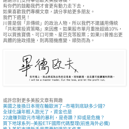
謝謝你們支持畢德歐夫美股專欄，
有你們的鼓勵我們才會更有動力走下去，
如果喜歡我們專欄文章，請分享給更多朋友。
我們下週見！
川普是個「非傳統」的政治人物，所以我們不建議用傳統
「共和黨投資策略」來因應。如果股市單月重挫超過10%，
可以買進寶僑、可口可樂、星巴克等股票；如果川普推出更
具體的施政措施，則再隨機應變、順勢而為。
或許您對更多美股文章有興趣
美國之後換日本現在輪歐洲了--市場到底缺多少錢?
全球化讓年輕人跑光了，資金也是
22歲賺到歐元市場的暴利，是奇蹟？抑或是危機？
買下地球系列--美股ETF國際代碼整理(前進海外必備)