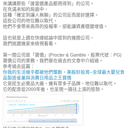
來講講那些「
誰當選產品都用得到
」的公司。
在充滿未知的局面中，
這種「確定到讓人無聊」的公司反而是好選擇。
這些公司的地位難以取代，
他們不會帶來高昂的投報率，卻能讓資產穩健增值。
這也就是上週在快速結論中提到的幾間公司，
我們挑選幾家來檢視看看。
第一間公司是「寶僑」(Procter & Gamble，股票代號：PG)
寶僑公司的業務，我們曾在過去的文章中介紹過。
參考過去這篇：
你我的生活幾乎都被他們壟斷，美股好投資--全球最大嬰兒食
品製造雀巢與消費日用品之王寶僑
它是民生必需品大廠，擁有眾多子品牌，地位難以取代。
它的配息從2000年後，也呈現一路往上漲的態勢。