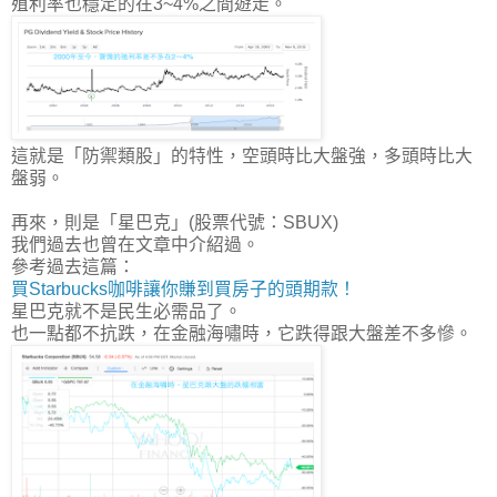
殖利率也穩定的在3~4%之間遊走。
這就是「防禦類股」的特性，
空頭時比大盤強，多頭時比大
盤弱
。
再來，則是「星巴克」(股票代號：SBUX)
我們過去也曾在文章中介紹過。
參考過去這篇：
買Starbucks咖啡讓你賺到買房子的頭期款！
星巴克就不是民生必需品了。
也一點都不抗跌，在金融海嘯時，它跌得跟大盤差不多慘。