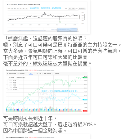
「這麼無趣、沒話題的股票真的好嗎？」
嗯，別忘了可口可樂可是巴菲特爺爺的主力持股之一。
當大多頭、景氣明顯向上時，可口可樂的確有些無聊，
下面是近五年可口可樂和大盤的比較圖，
毫不意外的，績效遠遠被大盤拋在後面。
可是時間拉長到近十年，
可口可樂就超越大盤了，還超越將近20%。
因為中間跨過一個金融海嘯。