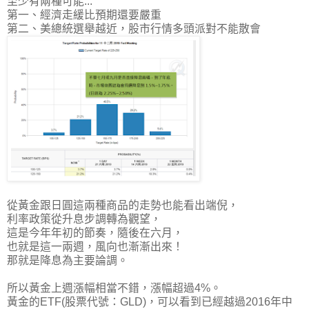
至少有兩種可能...
第一、經濟走緩比預期還要嚴重
第二、美總統選舉越近，股市行情多頭派對不能散會
從黃金跟日圓這兩種商品的走勢也能看出端倪，
利率政策從升息步調轉為觀望，
這是今年年初的節奏，隨後在六月，
也就是這一兩週，風向也漸漸出來！
那就是降息為主要論調。
所以黃金上週漲幅相當不錯，漲幅超過4%。
黃金的ETF(股票代號：GLD)，可以看到已經越過2016年中