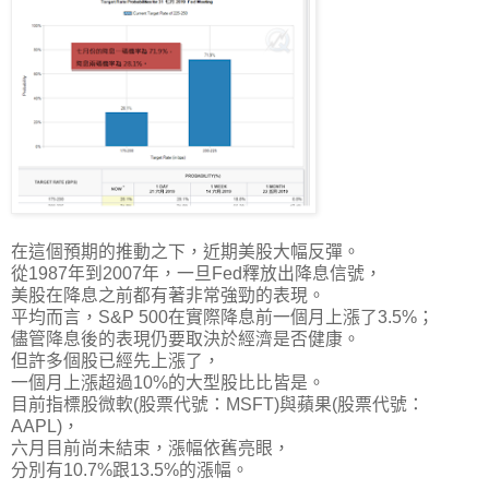
在這個預期的推動之下，近期美股大幅反彈。
從1987年到2007年，一旦Fed釋放出降息信號，
美股在降息之前都有著非常強勁的表現。
平均而言，S&P 500在實際降息前一個月上漲了3.5%；
儘管降息後的表現仍要取決於經濟是否健康。
但許多個股已經先上漲了，
一個月上漲超過10%的大型股比比皆是
。
目前指標股微軟(股票代號：MSFT)與蘋果(股票代號：
AAPL)，
六月目前尚未結束，漲幅依舊亮眼，
分別有10.7%跟13.5%的漲幅。