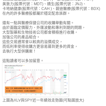
美敦力(股票代號：MDT)、嬌生(股票代號：JNJ)、
卡地納健康(股票代號：CAH )、碧迪醫療(股票代號：BDX)
在內的許多醫療股都屬於穩定配息族群。
還有一點與醫療保健公司的收購舉動有關。
由於面臨
定價壓力、外匯波動和專利到期
的問題，
大型製藥和生物技術公司都會積極進行收購，
加強公司的產品組合。
這些交易通常會以較高的溢價成交，
而低利率使得收購方更容易募到更多的資金，
去執行大型併購案！
這點讀者可以多加留意。
上圖為XLV與SPY近一年績效走勢圖(可點圖放大)