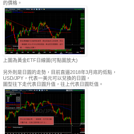
的價格
。
上圖為黃金ETF日線圖(可點圖放大)
另外則是日圓的走勢，目前直逼2018年3月底的低點，
USD/JPY，代表一美元可以兌換的日圓，
圖型往下走代表日圓升值，往上代表日圓貶值。