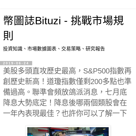
幣圖誌Bituzi - 挑戰市場規
則
投資知識、市場數據圖表、交易策略、研究報告
2019-06-24
美股多頭直攻歷史最高，S&P500指數再
創歷史新高！道瓊指數僅剩200多點也準
備過高。聯準會頻放鴿派消息，七月底
降息大勢底定！降息後哪兩個類股會在
一年內表現最佳？也許你可以了解一下