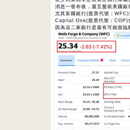
消息一發布後，週五盤前美國銀
尤其富國銀行(股票代號：WFC
Capital One(股票代號：CO
因為這二家銀行是最有可能面臨