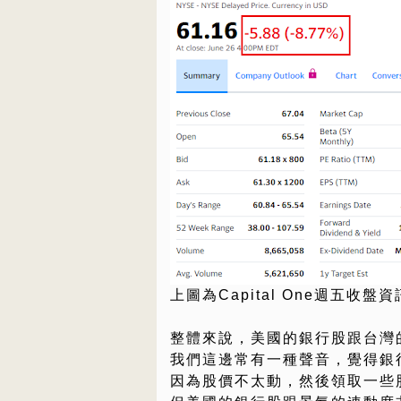
上圖為Capital One週五收盤
整體來說，美國的銀行股跟台灣
我們這邊常有一種聲音，覺得銀
因為股價不太動，然後領取一些