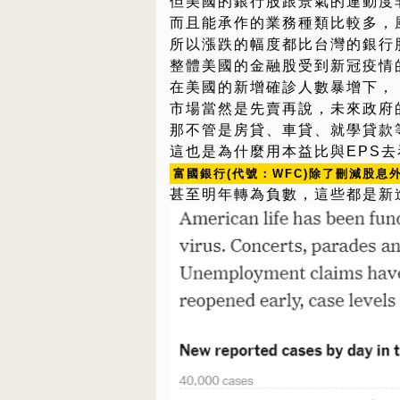
但美國的銀行股跟景氣的連動度
而且能承作的業務種類比較多，
所以漲跌的幅度都比台灣的銀行
整體美國的金融股受到新冠疫情
在美國的新增確診人數暴增下，
市場當然是先賣再說，未來政府
那不管是房貸、車貸、就學貸款
這也是為什麼用本益比與EPS
富國銀行(代號：WFC)除了刪減股息
甚至明年轉為負數，這些都是新