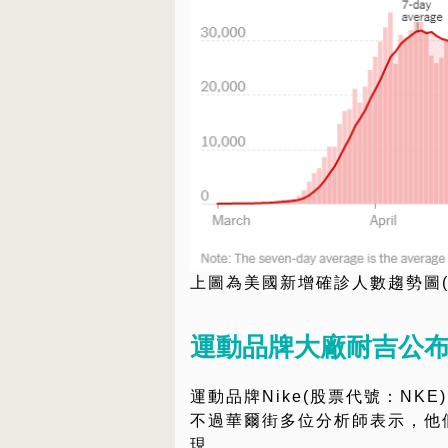
上圖為美國新增確診人數趨勢圖(
運動品牌大廠耐吉公布
運動品牌Nike(股票代號：NK
不過華爾街多位分析師表示，他們
現，