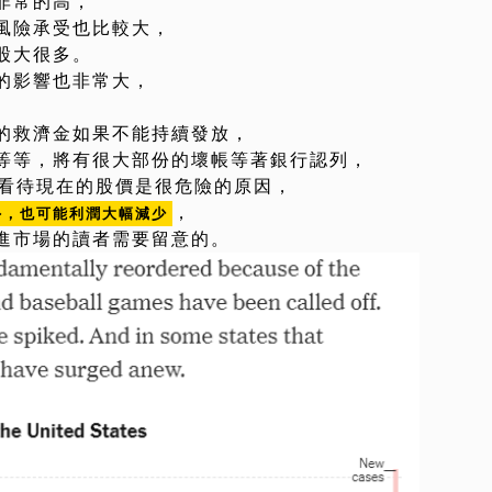
非常的高，
風險承受也比較大，
股大很多。
的影響也非常大，
的救濟金如果不能持續發放，
等等，將有很大部份的壞帳等著銀行認列，
去看待現在的股價是很危險的原因，
，
外，也可能利潤大幅減少
進市場的讀者需要留意的。