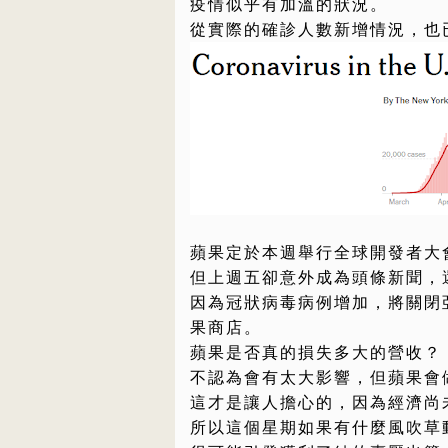
疫情似乎有加溫的狀況。
從實際的確診人數新增情況，也
蘋果定於本週舉行全球開發者大
但上週五卻意外成為頭條新聞，
因為冠狀病毒病例增加，將關閉
果商店。
蘋果是否真的損失多大的營收？
不認為會有太大影響，但蘋果會
這才是讓人擔心的，因為經濟尚
所以這個星期如果有什麼風吹草