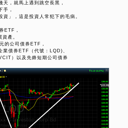
幾天，就馬上遇到跳空長黑，
下手，
投資」，這是投資人常犯下的毛病。
券ETF，
買資產。
元的公司債券ETF，
資級企業債券ETF（代號：LQD)、
VCIT）以及先鋒短期公司債券