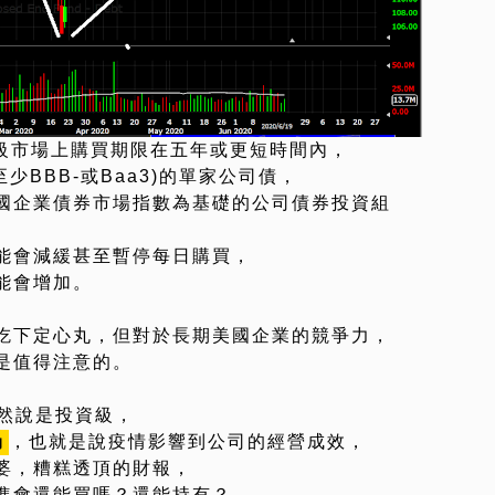
二級市場上購買期限在五年或更短時間內，
少BBB-或Baa3)的單家公司債，
國企業債券市場指數為基礎的公司債券投資組
能會減緩甚至暫停每日購買，
能會增加。
吃下定心丸，但對於長期美國企業的競爭力，
是值得注意的。
雖然說是投資級，
，也就是說疫情影響到公司的經營成效，
的
婆，糟糕透頂的財報，
準會還能買嗎？還能持有？