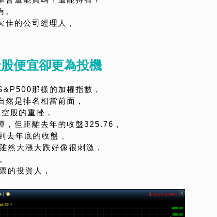
有。
欠佳的公司經理人，
產股便宜卻更為投機
&P500那樣的加權指數，
自然是排名相當前面，
航空股的重挫，
，但距離去年的收盤325.76，
回到去年底的收盤，
近雖然大漲大跌好像很刺激，
，
股票的投資人，