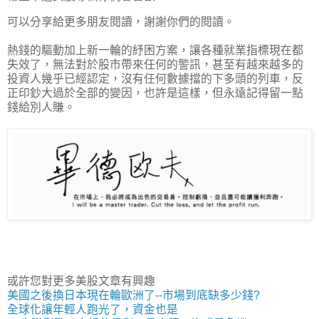
可以分享給更多朋友閱讀，謝謝你們的閱讀。
熱錢的驅動加上新一輪的紓困方案，讓各種就業指標現在都
失效了，無法對於股市帶來任何的警訊，甚至有越來越多的
投資人幾乎已經認定，沒有任何數據擋的下多頭的列車，反
正印鈔大過於全部的變因，也許是這樣，但永遠記得留一點
錢給別人賺。
或許您對更多美股文章有興趣
美國之後換日本現在輪歐洲了--市場到底缺多少錢?
全球化讓年輕人跑光了，資金也是