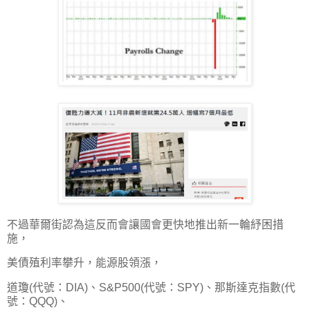
不過華爾街認為這反而會讓國會更快地推出新一輪紓困措
施，
美債殖利率攀升，能源股領漲，
道瓊(代號：DIA)、S&P500(代號：SPY)、那斯達克指數(代
號：QQQ)、