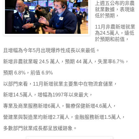
上週五公布的非農
就業數據，表現遠
低於預期，
11月非農新增就業
為24.5萬人，遠低
於預期和前值，
且增幅為今年5月出現爆炸性成長以來最低。
新增非農就業報 24.5 萬人，預期 44 萬人，失業率6.7％，
預期 6.8%，前值 6.9%
以部門來看，11月新增就業主要集中在物流倉儲業，
新增14.5萬人，增幅為1997年以來最大，
專業及商業服務新增6萬人，醫療保健新增4.6萬人，
營建業與製造業均新增2.7萬人，金融服務新增1.5萬人，
多數部門就業成長都呈放緩跡象。