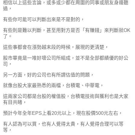
相信以上這些言論，或多或少都在周圍的同事或朋友身邊聽
過，
有些你可能可以判斷出來是不是對的，
有些則是難以判斷，甚至用對方是否「有賺錢」來判斷就OK
了。
這些事都會在漲勢越末段的時候，展現的更清楚，
股市畢竟是一堆好壞公司所組成，並不是全部都績優的好公
司，
另一方面，好的公司也有所謂估值的問題，
就像台股大家最熟悉的兩檔，台積電、中華電，
這兩家公司都是台股的權值股，台積電技術與獲利也是大家
有目共睹，
預計今年全年EPS上看20元以上，現在股價500元左右，
有人認為可以買，也有人覺得太貴，有人覺得合理可以等
等，