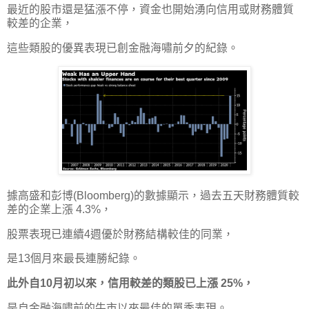
最近的股市還是猛漲不停，資金也開始湧向信用或財務體質
較差的企業，
這些類股的優異表現已創金融海嘯前夕的紀錄。
據高盛和彭博(Bloomberg)的數據顯示，過去五天財務體質較
差的企業上漲 4.3%，
股票表現已連續4週優於財務結構較佳的同業，
是13個月來最長連勝紀錄。
此外自10月初以來，信用較差的類股已上漲 25%，
是自金融海嘯前的牛市以來最佳的單季表現。