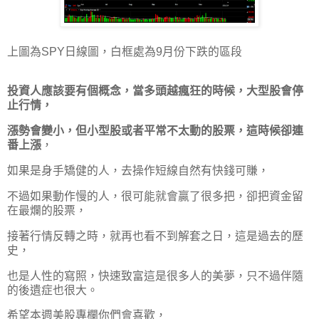
上圖為SPY日線圖，白框處為9月份下跌的區段
投資人應該要有個概念，當多頭越瘋狂的時候，大型股會停
止行情，
漲勢會變小，但小型股或者平常不太動的股票，這時候卻連
番上漲
，
如果是身手矯健的人，去操作短線自然有快錢可賺，
不過如果動作慢的人，很可能就會贏了很多把，卻把資金留
在最爛的股票，
接著行情反轉之時，就再也看不到解套之日，這是過去的歷
史，
也是人性的寫照，快速致富這是很多人的美夢，只不過伴隨
的後遺症也很大。
希望本週美股專欄你們會喜歡，