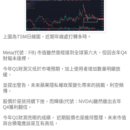
上圖為TSM日線圖，近期年線處打轉多時。
Meta(代號：FB) 市值雖然曾經達到全球第六大，但因去年Q4
財報未達標，
今年Q1財測又低於市場預期，加上使用者增加數量明顯放
緩，
並提出警告，未來蘋果隱私權政策變化帶來的挑戰，利空頻
傳，
股價於是就持續下挫，而輝達(代號：NVDA)雖然繳出去年
Q4獲利翻倍，
今年Q1財測亮眼的成績， 近期股價也是維持整理，未來市值
與台積電應該是互有高低，