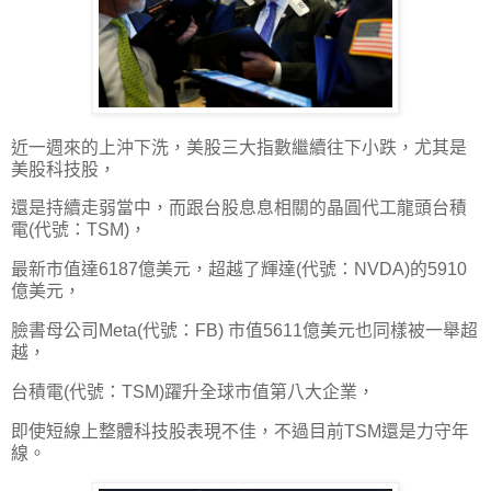
近一週來的上沖下洗，美股三大指數繼續往下小跌，尤其是
美股科技股，
還是持續走弱當中，而跟台股息息相關的晶圓代工龍頭台積
電(代號：TSM)，
最新市值達6187億美元，超越了輝達(代號：NVDA)的5910
億美元，
臉書母公司Meta(代號：FB) 市值5611億美元也同樣被一舉超
越，
台積電(代號：TSM)躍升全球市值第八大企業，
即使短線上整體科技股表現不佳，不過目前TSM還是力守年
線。