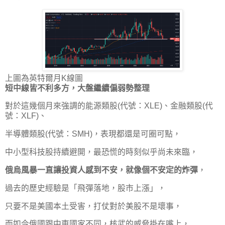
上圖為英特爾月K線圖
短中線皆不利多方，大盤繼續偏弱勢整理
對於這幾個月來強調的能源類股(代號：XLE)、金融類股(代
號：XLF)、
半導體類股(代號：SMH)，表現都還是可圈可點，
中小型科技股持續避開，最恐慌的時刻似乎尚未來臨，
俄烏風暴一直讓投資人感到不安，就像個不安定的炸彈
，
過去的歷史經驗是「飛彈落地，股市上漲」，
只要不是美國本土受害，打仗對於美股不是壞事，
而如今俄國跟中東國家不同，核武的威脅掛在嘴上，