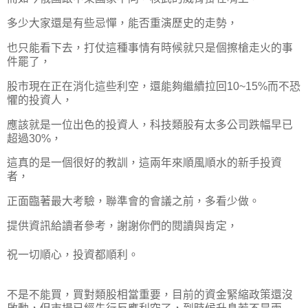
多少大家還是有些忌憚，能否重演歷史的走勢，
也只能看下去，打仗這種事情有時候就只是個擦槍走火的事
件罷了，
股市現在正在消化這些利空，還能夠繼續拉回10~15%而不恐
懼的投資人，
應該就是一位出色的投資人，科技類股有太多公司跌幅早已
超過30%，
這真的是一個很好的教訓，這兩年來順風順水的新手投資
者，
正面臨著最大考驗，聯準會的會議之前，多看少做。
提供資訊給讀者參考，謝謝你們的閱讀與肯定，
祝一切順心，投資都順利。
不是不能買，買對類股相當重要，目前的資金緊縮政策還沒