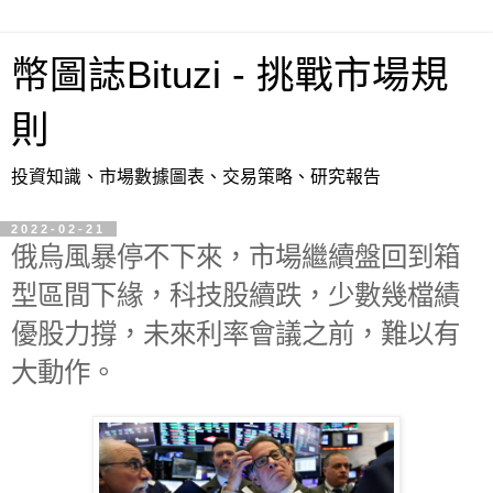
幣圖誌Bituzi - 挑戰市場規
則
投資知識、市場數據圖表、交易策略、研究報告
2022-02-21
俄烏風暴停不下來，市場繼續盤回到箱
型區間下緣，科技股續跌，少數幾檔績
優股力撐，未來利率會議之前，難以有
大動作。