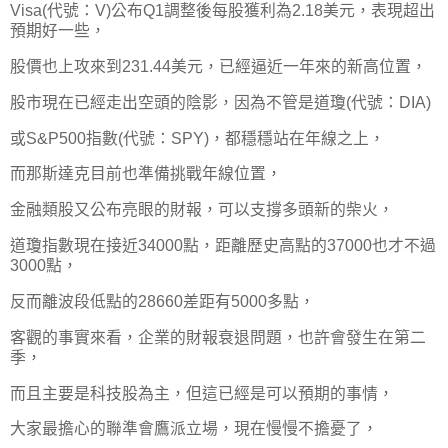
Visa(代號：V)公布Q1調整後每股獲利為2.18美元，表現超出
預期好一些，
股價也上攻來到231.44美元，已經逼近一年來的新高位置，
股市現在已經走出空頭的陰影，因為不管是道瓊(代號：DIA)
或S&P500指數(代號：SPY)，都穩穩站在年線之上，
而那斯達克目前也準備挑戰年線位置，
金融類股又公布亮眼的財報，可以支撐多頭新的柴火，
道瓊指數現在接近34000點，距離歷史高點的37000也才不過
3000點，
反而離波段低點的28660差距有5000多點，
客觀的事實來看，企業的財報衰退問題，也許會發生在第二
季，
而且主要是科技股為主，但這已經是可以預期的事情，
大家最擔心的聯準會鷹派立場，現在慢慢不擔憂了，