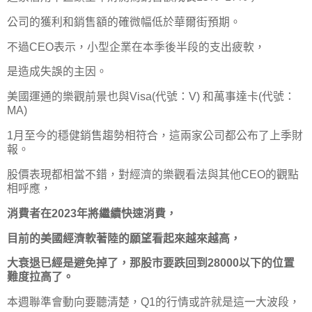
公司的獲利和銷售額的確微幅低於華爾街預期。
不過CEO表示，小型企業在本季後半段的支出疲軟，
是造成失誤的主因。
美國運通的樂觀前景也與Visa(代號：V) 和萬事達卡(代號：
MA)
1月至今的穩健銷售趨勢相符合，這兩家公司都公布了上季財
報。
股價表現都相當不錯，對經濟的樂觀看法與其他CEO的觀點
相呼應，
消費者在2023年將繼續快速消費，
目前的美國經濟軟著陸的願望看起來越來越高，
大衰退已經是避免掉了，那股市要跌回到28000以下的位置
難度拉高了。
本週聯準會動向要聽清楚，Q1的行情或許就是這一大波段，