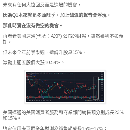
未來有任何大拉回反而是進場的機會，
因為Q1本來就是多頭旺季，加上鴿派的聲音會浮現，
那此時實在沒有做空的機會。
再看看美國運通(代號：AXP) 公布的財報，雖然獲利不如預
期，
但未來全年前景樂觀，還調升股息15%，
激勵上週五股價大漲10.54%。
美國運通的美國消費者服務和商業部門銷售額分別成長23%
和15%。
這家信用卡巨頭全年財測為銷售額成長15%~17%；