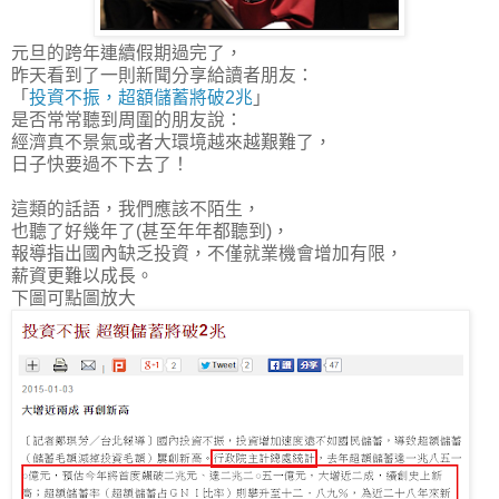
元旦的跨年連續假期過完了，
昨天看到了一則新聞分享給讀者朋友：
「
投資不振，超額儲蓄將破2兆
」
是否常常聽到周圍的朋友說：
經濟真不景氣或者大環境越來越艱難了，
日子快要過不下去了！
這類的話語，我們應該不陌生，
也聽了好幾年了(甚至年年都聽到)，
報導指出國內缺乏投資，不僅就業機會增加有限，
薪資更難以成長。
下圖可點圖放大