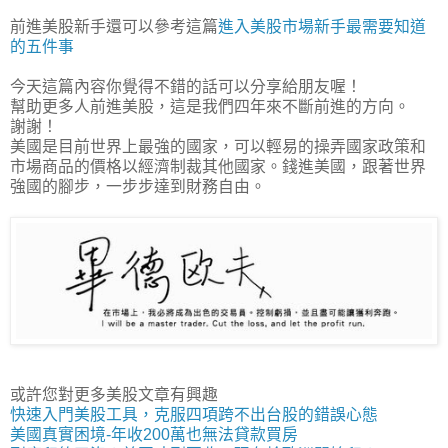
前進美股新手還可以參考這篇
進入美股市場新手最需要知道
的五件事
今天這篇內容你覺得不錯的話可以分享給朋友喔！
幫助更多人前進美股，這是我們四年來不斷前進的方向。
謝謝！
美國是目前世界上最強的國家，可以輕易的操弄國家政策和
市場商品的價格以經濟制裁其他國家。錢進美國，跟著世界
強國的腳步，一步步達到財務自由。
或許您對更多美股文章有興趣
快速入門美股工具，克服四項跨不出台股的錯誤心態
美國真實困境-年收200萬也無法貸款買房