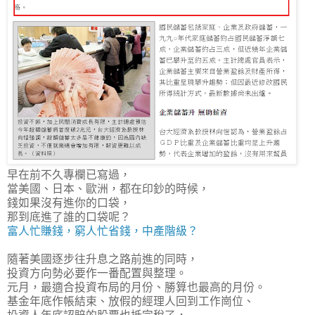
早在前不久專欄已寫過，
當美國、日本、歐洲，都在印鈔的時候，
錢如果沒有進你的口袋，
那到底進了誰的口袋呢？
富人忙賺錢，窮人忙省錢，中產階級？
隨著美國逐步往升息之路前進的同時，
投資方向勢必要作一番配置與整理。
元月，最適合投資布局的月份、勝算也最高的月份
。
基金年底作帳結束、放假的經理人回到工作崗位、