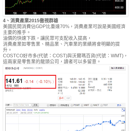
4、消費產業2015傲視群雄
美國民間消費佔GDP比重達70%，消費產業可說是美國經濟
主要的推手。
油價的快速下跌，讓民眾可支配收入提高，
消費產業如零售業、精品業、汽車業的業績將會明顯的提
升。
COSTCO好市多(代號：COST)與沃爾瑪百貨(代號：WMT)，
這兩家是零售業的龍頭公司，讀者可以多留意。