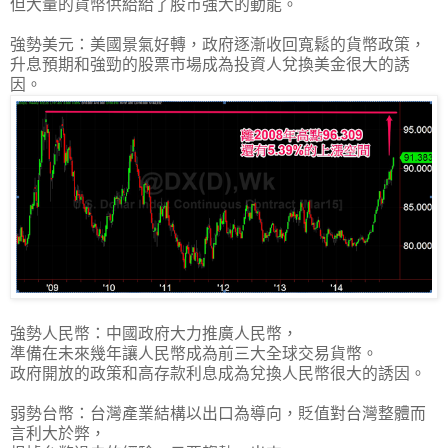
但大量的貨幣供給給了股市強大的動能。
強勢美元：美國景氣好轉，政府逐漸收回寬鬆的貨幣政策，
升息預期和強勁的股票市場成為投資人兌換美金很大的誘
因。
強勢人民幣：中國政府大力推廣人民幣，
準備在未來幾年讓人民幣成為前三大全球交易貨幣。
政府開放的政策和高存款利息成為兌換人民幣很大的誘因。
弱勢台幣：台灣產業結構以出口為導向，貶值對台灣整體而
言利大於弊，