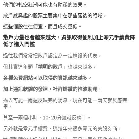
他們的軋空狂潮可能也有助漲的效果。
散戶感興趣的股票主要集中在那些落後的領域，
這些個股往往便宜，而且成交量低。
散戶力量也會越來越大，資訊取得便利加上零元手續費降
低了進入門檻
過往我們常常把散戶認定為一定輸錢的代表，
但其實這年頭「
精明的散戶
」也越來越多，
各種免費網站可以取得的資訊越來越多，
加上通訊軟體的發達，社群媒體的推波助瀾
，
過去可能一兩週反映完的消息，現在可能一兩天就反應完
畢，
甚至一兩個小時、10~20分鐘就反應了。
另外就是零元手續費，這幾年來很多零元的美股券商，