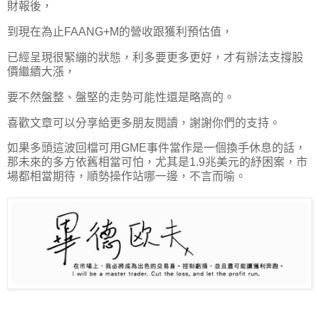
財報後，
到現在為止FAANG+M的營收跟獲利預估值，
已經呈現很緊繃的狀態，利多要更多更好，才有辦法支撐股
價繼續大漲，
要不然盤整、盤堅的走勢可能性還是略高的。
喜歡文章可以分享給更多朋友閱讀，謝謝你們的支持。
如果多頭這波回檔可用GME事件當作是一個換手休息的話，
那未來的多方依舊相當可怕，尤其是1.9兆美元的紓困案，市
場都相當期待，順勢操作站哪一邊，不言而喻。