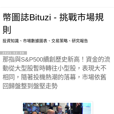
幣圖誌Bituzi - 挑戰市場規
則
投資知識、市場數據圖表、交易策略、研究報告
2021-02-08
那指與S&P500續創歷史新高！資金的流
動從大型股暫時轉往小型股，表現大不
相同，隨著投機熱潮的落幕，市場依舊
回歸盤整到盤堅走勢