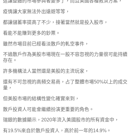
這讓整體的市場參與者變多了，而且美國各種救濟方案，
疫情讓大家無法外出遠遊等等，
都讓儲蓄率提高了不少，接著當然就是投入股市，
看能不能賺到更多的鈔票。
雖然市場目前已經看淡散戶的軋空事件，
不過散戶作為美股市場現在一股不容忽視的力量很可能持續
存在。
許多機構法人當然還是美股的主流玩家，
還有不可忽視的高頻交易商，占了整體市場50%以上的成交
量，
但美股市場的結構性變化確實來到，
散戶投資人可能會繼續扮演更重要的角色。
瑞銀的數據顯示，2020年流入美國股市的所有資金中，
有19.5%來自於散戶投資人，高於前一年的14.9%。