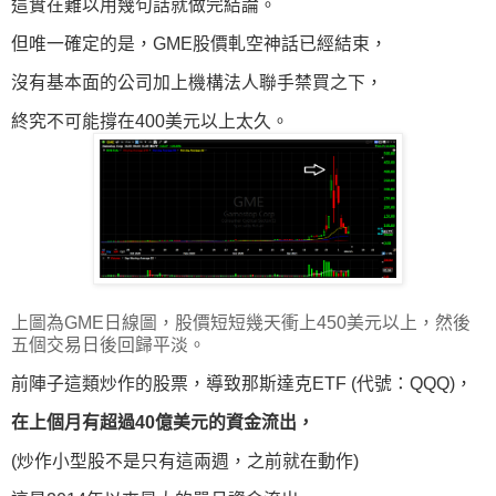
這實在難以用幾句話就做完結論。
但唯一確定的是，GME股價軋空神話已經結束，
沒有基本面的公司加上機構法人聯手禁買之下，
終究不可能撐在400美元以上太久。
上圖為GME日線圖，股價短短幾天衝上450美元以上，然後
五個交易日後回歸平淡。
前陣子這類炒作的股票，導致那斯達克ETF (代號：QQQ
)，
在上個月有超過40億美元的資金流出，
(炒作小型股不是只有這兩週，之前就在動作)