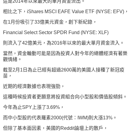
這是2014年以來最大的單月資金流出。
相比之下，iShares MSCI EAFE Value ETF (NYSE: EFV
)，
在1月份吸引了33億美元資金，創下新紀錄，
Financial Select Sector SPDR Fund (NYSE: XLF
)
則流入了42億美元，為2016年以來的最大單月資金流入。
當然，資金輪動可能是因為投資人對今年的總體經濟有著樂
觀情緒。
截至2月1日為止已經有超過2600萬的美國人接種了新冠疫
苗，
近期的經濟數據也表現強勁，
這種時候投資者更願意將投資組合向小型股和價值股傾斜。
今年為止SPY上漲了3.69%，
而中小型股的代表羅素2000(代號：IWM)則大漲13%。
但除了基本面因素，美國的Reddit論壇上的散戶，