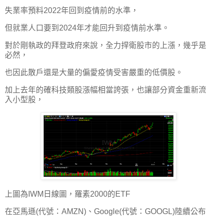
失業率預料2022年回到疫情前的水準，
但就業人口要到2024年才能回升到疫情前水準。
對於剛執政的拜登政府來說，全力捍衛股市的上漲，幾乎是
必然，
也因此散戶還是大量的偏愛疫情受害嚴重的低價股。
加上去年的確科技類股漲幅相當誇張，也讓部分資金重新流
入小型股，
上圖為IWM日線圖，羅素2000的ETF
在亞馬遜(代號：AMZN)、Google(代號：GOOGL)陸續公布