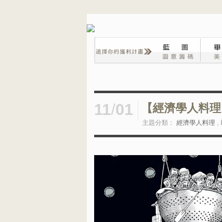
11
/
01
【經濟學人料理】
主題分類：
經濟學人料理
,