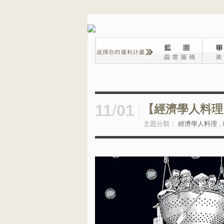
11
/
01
【經濟學人料理】
主題分類：
經濟學人料理
,