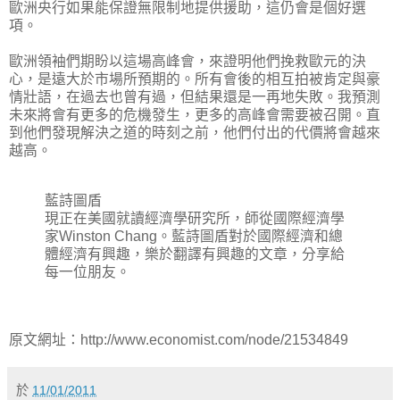
歐洲央行如果能保證無限制地提供援助，這仍會是個好選
項。
歐洲領袖們期盼以這場高峰會，來證明他們挽救歐元的決
心，是遠大於市場所預期的。所有會後的相互拍被肯定與豪
情壯語，在過去也曾有過，但結果還是一再地失敗。我預測
未來將會有更多的危機發生，更多的高峰會需要被召開。直
到他們發現解決之道的時刻之前，他們付出的代價將會越來
越高。
藍詩圖盾
現正在美國就讀經濟學研究所，師從國際經濟學
家Winston Chang。藍詩圖盾對於國際經濟和總
體經濟有興趣，樂於翻譯有興趣的文章，分享給
每一位朋友。
原文網址：http://www.economist.com/node/21534849
於
11/01/2011