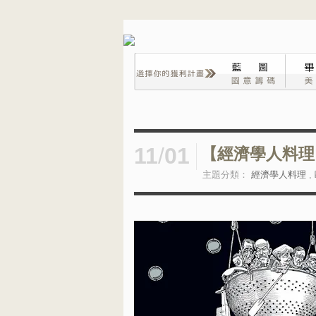
11
/
01
【經濟學人料理】
主題分類：
經濟學人料理
,