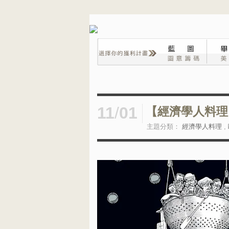
11
/
01
【經濟學人料理】
主題分類：
經濟學人料理
,