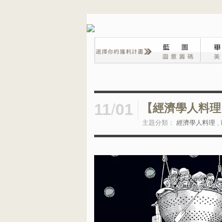
11
/
01
【經濟學人料理】
主題分類：
經濟學人料理
,