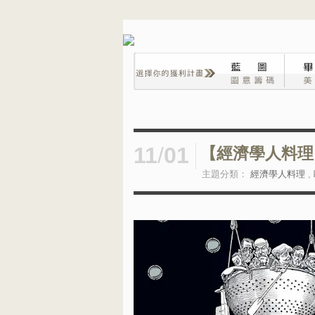
11
/
01
【經濟學人料理】
主題分類：
經濟學人料理
,