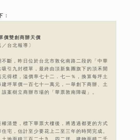
下：
單價雙創商辦天價
民／台北報導〕
潮不斷，昨日位於台北市敦化南路二段的「中華
共吸引九封標單，最終由頂新集團旗下的頂禾開
萬元得標，溢價率七十二．七一％，換算每坪土
每建坪單價一百七十一萬元，一舉創下商辦、土
，該案樹立商辦市場的「華票敦南障礙」。
產權清楚，標下華票大樓後，將透過都更的方式
華住宅，估計至少要花上二至三年的時間完成。
，土地面積三百二十九．四二坪、建物面積二千