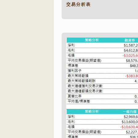
交易分析表