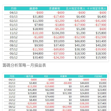
籌碼分析策略－月損益表