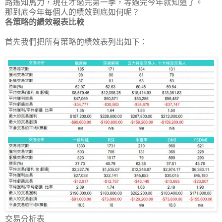
路遙知馬力，現在才過完第一季，等過完今年就知道了。
那到底今年每個人的績效到底如何呢？
各策略的績效報表比較
首先我們把所有策略的績效表列出如下：
交易分析表