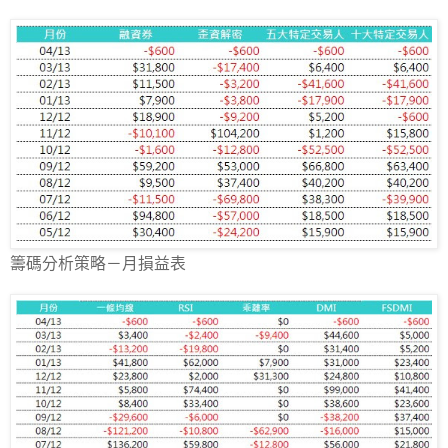
籌碼分析策略－月損益表