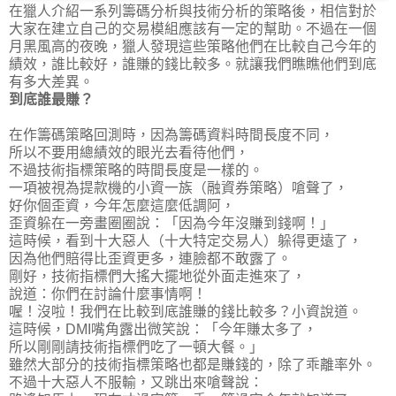
在獵人介紹一系列籌碼分析與技術分析的策略後，相信對於
大家在建立自己的交易模組應該有一定的幫助。不過在一個
月黑風高的夜晚，獵人發現這些策略他們在比較自己今年的
績效，誰比較好，誰賺的錢比較多。就讓我們瞧瞧他們到底
有多大差異。
到底誰最賺？
在作籌碼策略回測時，因為籌碼資料時間長度不同，
所以不要用總績效的眼光去看待他們，
不過技術指標策略的時間長度是一樣的。
一項被視為提款機的小資一族（融資券策略）嗆聲了，
好你個歪資，今年怎麼這麼低調阿，
歪資躲在一旁畫圈圈說：「因為今年沒賺到錢啊！」
這時候，看到十大惡人（十大特定交易人）躲得更遠了，
因為他們賠得比歪資更多，連臉都不敢露了。
剛好，技術指標們大搖大擺地從外面走進來了，
說道：你們在討論什麼事情啊！
喔！沒啦！我們在比較到底誰賺的錢比較多？小資說道。
這時候，DMI嘴角露出微笑說：「今年賺太多了，
所以剛剛請技術指標們吃了一頓大餐。」
雖然大部分的技術指標策略也都是賺錢的，除了乖離率外。
不過十大惡人不服輸，又跳出來嗆聲說：