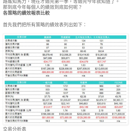
路遙知馬力，現在才過完第一季，等過完今年就知道了。
那到底今年每個人的績效到底如何呢？
各策略的績效報表比較
首先我們把所有策略的績效表列出如下：
交易分析表